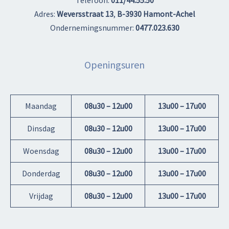
Telefoon:
011/44.55.50
Adres:
Weversstraat 13
,
B-3930 Hamont-Achel
Ondernemingsnummer:
0477.023.630
Openingsuren
Maandag
08u30 – 12u00
13u00 – 17u00
Dinsdag
08u30 – 12u00
13u00 – 17u00
Woensdag
08u30 – 12u00
13u00 – 17u00
Donderdag
08u30 – 12u00
13u00 – 17u00
Vrijdag
08u30 – 12u00
13u00 – 17u00