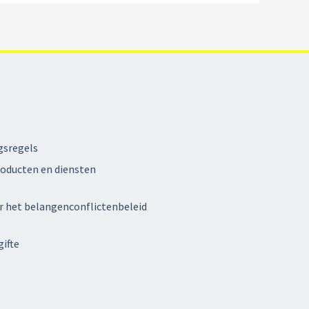
gsregels
oducten en diensten
r het belangenconflictenbeleid
ifte