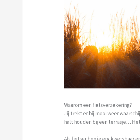
Waarom een fietsverzekering?
Jij trekt er bij mooi weer waarschi
halt houden bij een terrasje… He
Als fietser ben je erg kwetsbaar 