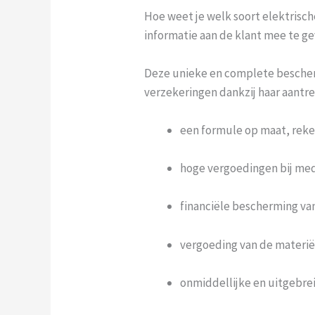
Hoe weet je welk soort elektrische
informatie aan de klant mee te gev
Deze unieke en complete beschermi
verzekeringen dankzij haar aantre
een formule op maat, reke
hoge vergoedingen bij medi
financiële bescherming van
vergoeding van de materië
onmiddellijke en uitgebrei