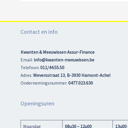
Contact en info
Kwanten & Meeuwissen Assur-Finance
Email:
info@kwanten-meeuwissen.be
Telefoon:
011/44.55.50
Adres:
Weversstraat 13
,
B-3930 Hamont-Achel
Ondernemingsnummer:
0477.023.630
Openingsuren
Maandag
08u30 – 12u00
13u00 