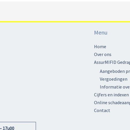
Menu
Home
Over ons
AssurMIFID Gedra
Aangeboden pr
Vergoedingen
Informatie ove
Cijfers en indexen
Online schadeaang
Contact
– 17u00