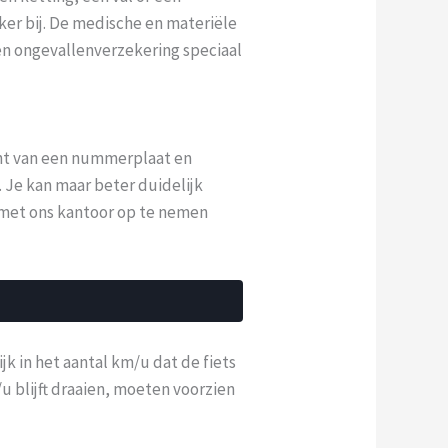
ker bij. De medische en materiële
en ongevallenverzekering speciaal
cht van een nummerplaat en
. Je kan maar beter duidelijk
t met ons kantoor op te nemen
k in het aantal km/u dat de fiets
 blijft draaien, moeten voorzien