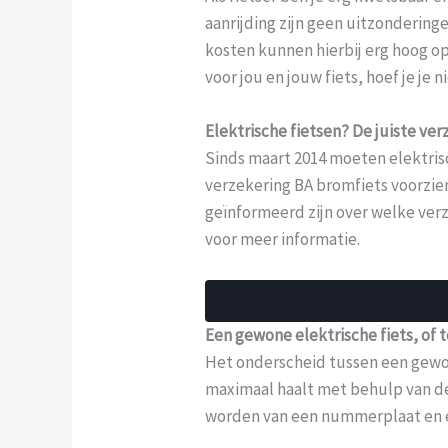
aanrijding zijn geen uitzondering
kosten kunnen hierbij erg hoog o
voor jou en jouw fiets, hoef je je 
Elektrische fietsen? De juiste ver
Sinds maart 2014 moeten elektris
verzekering BA bromfiets voorzien
geïnformeerd zijn over welke verz
voor meer informatie.
Een gewone elektrische fiets, of 
Het onderscheid tussen een gewone
maximaal haalt met behulp van de
worden van een nummerplaat en e